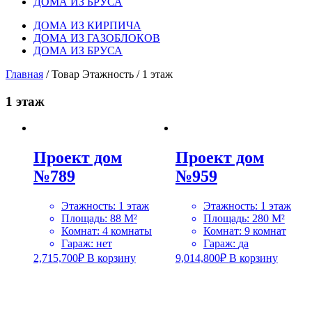
ДОМА ИЗ БРУСА
ДОМА ИЗ КИРПИЧА
ДОМА ИЗ ГАЗОБЛОКОВ
ДОМА ИЗ БРУСА
Главная
/ Товар Этажность / 1 этаж
1 этаж
Проект дом
Проект дом
№789
№959
Этажность
:
1 этаж
Этажность
:
1 этаж
Площадь
:
88 M²
Площадь
:
280 M²
Комнат
:
4 комнаты
Комнат
:
9 комнат
Гараж
:
нет
Гараж
:
да
2,715,700
₽
В корзину
9,014,800
₽
В корзину