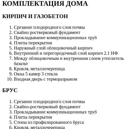
КОМПЛЕКТАЦИЯ ДОМА
КИРПИЧ И ГАЗОБЕТОН
Срезание плодородного слоя почвы
Свайно ростверковый фундамент
Прокладывание коммуникационных труб
Плиты перекрытия
Наружный слой облицовочный кирпич
Внутренний и перегородочный слой кирпич 2.1 НФ
Между облицовочным и внутренним слоем утеплитель
базальт
Кровля, металлочерепица
Окна 5 камер 3 стекла
Входная дверь с терморазрывом
БРУС
Срезание плодородного слоя почвы
Свайно-ростверковый фундамент
Прокладывание коммуникационных труб
Плиты перекрытия
Стены из профилированного бруса
Кровля, металлочерепица