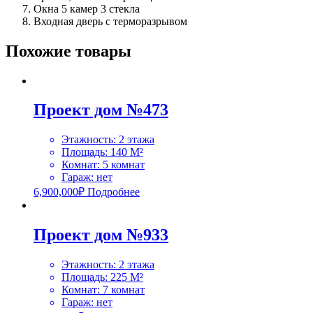
Окна 5 камер 3 стекла
Входная дверь с терморазрывом
Похожие товары
Проект дом №473
Этажность
:
2 этажа
Площадь
:
140 М²
Комнат
:
5 комнат
Гараж
:
нет
6,900,000
₽
Подробнее
Проект дом №933
Этажность
:
2 этажа
Площадь
:
225 M²
Комнат
:
7 комнат
Гараж
:
нет