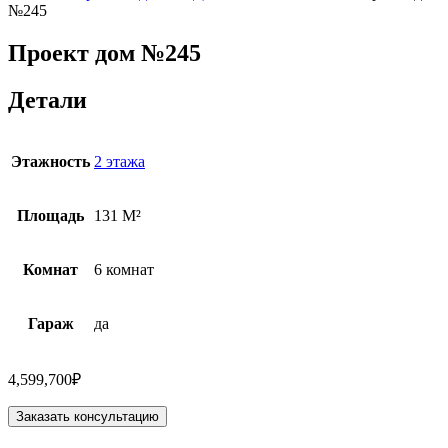
№245
Проект дом №245
Детали
Этажность
2 этажа
Площадь
131 M²
Комнат
6 комнат
Гараж
да
4,599,700
₽
Заказать консультацию