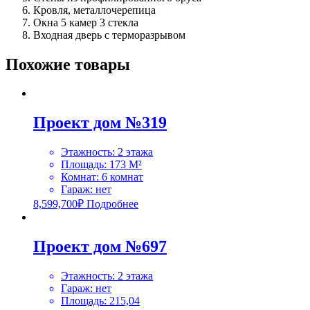
Кровля, металлочерепица
Окна 5 камер 3 стекла
Входная дверь с терморазрывом
Похожие товары
Проект дом №319
Этажность
:
2 этажа
Площадь
:
173 M²
Комнат
:
6 комнат
Гараж
:
нет
8,599,700
₽
Подробнее
Проект дом №697
Этажность
:
2 этажа
Гараж
:
нет
Площадь
:
215,04