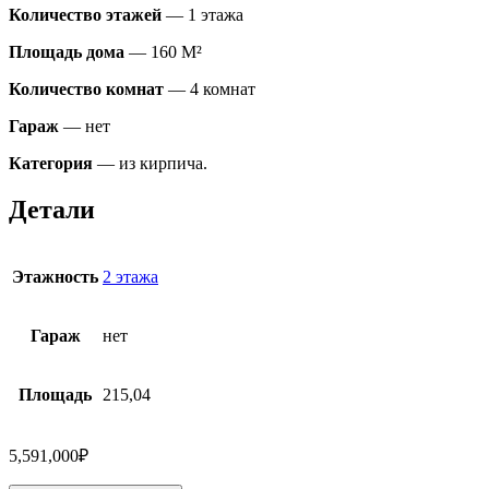
Количество этажей
— 1 этажа
Площадь дома
— 160 M²
Количество комнат
— 4 комнат
Гараж
— нет
Категория
— из кирпича.
Детали
Этажность
2 этажа
Гараж
нет
Площадь
215,04
5,591,000
₽