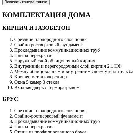
Заказать консультацию
КОМПЛЕКТАЦИЯ ДОМА
КИРПИЧ И ГАЗОБЕТОН
Срезание плодородного слоя почвы
Свайно ростверковый фундамент
Прокладывание коммуникационных труб
Плиты перекрытия
Наружный слой облицовочный кирпич
Внутренний и перегородочный слой кирпич 2.1 НФ
Между облицовочным и внутренним слоем утеплитель ба
Кровля, металлочерепица
Окна 5 камер 3 стекла
Входная дверь с терморазрывом
БРУС
Срезание плодородного слоя почвы
Свайно-ростверковый фундамент
Прокладывание коммуникационных труб
Плиты перекрытия
Стены из профилированного бруса